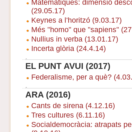
Matemàtiques: dimensió des
(29.05.17)
Keynes a l'horitzó (9.03.17)
Més "homo" que "sapiens" (27
Nullius in verba (13.01.17)
Incerta glòria (24.4.14)
EL PUNT AVUI (2017)
Federalisme, per a què? (4.03
ARA (2016)
Cants de sirena (4.12.16)
Tres cultures (6.11.16)
Socialdemocràcia: atrapats per