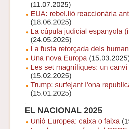
(11.07.2025)
EUA: rebel.lió reaccionària ant
(18.06.2025)
La cúpula judicial espanyola (i
(24.05.2025)
La fusta retorçada dels human
Una nova Europa
(15.03.2025
Les set magnífiques: un canvi 
(15.02.2025)
Trump: surfejant l'ona republi
(15.01.2025)
EL NACIONAL 2025
Unió Europea: caixa o faixa
(1