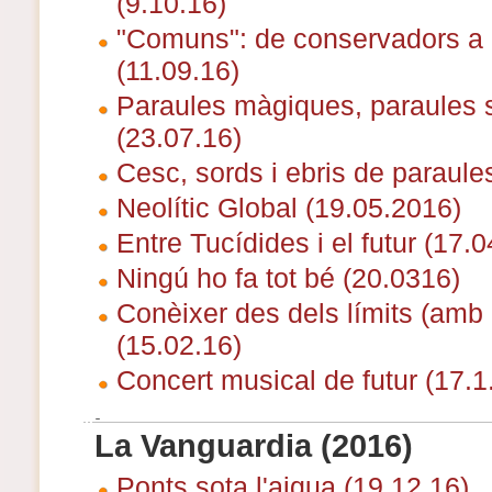
(9.10.16)
"Comuns": de conservadors a 
(11.09.16)
Paraules màgiques, paraules 
(23.07.16)
Cesc, sords i ebris de paraule
Neolític Global (19.05.2016)
Entre Tucídides i el futur (17.
Ningú ho fa tot bé (20.0316)
Conèixer des dels límits (amb 
(15.02.16)
Concert musical de futur (17.1
La Vanguardia (2016)
Ponts sota l'aigua (19.12.16)