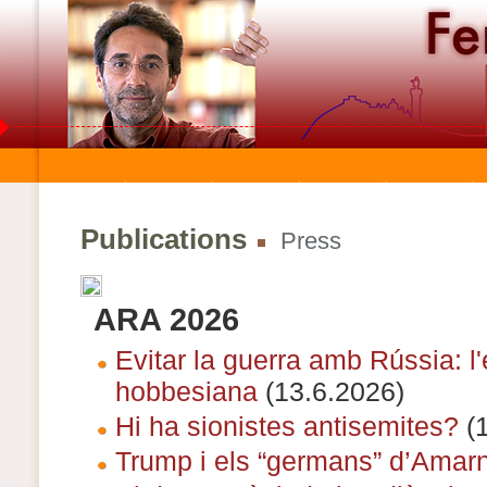
Publications
Press
ARA 2026
Evitar la guerra amb Rússia: l
hobbesiana
(13.6.2026)
Hi ha sionistes antisemites?
(1
Trump i els “germans” d’Amar