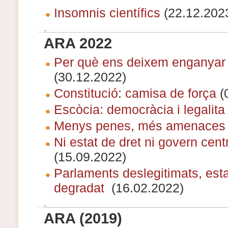
Insomnis científics
(22.12.202
ARA 2022
Per què ens deixem enganyar 
(30.12.2022)
Constitució: camisa de força
(
Escòcia: democràcia i legalita
Menys penes, més amenaces
Ni estat de dret ni govern centr
(15.09.2022)
Parlaments deslegitimats, esta
degradat
(16.02.2022)
ARA (2019)