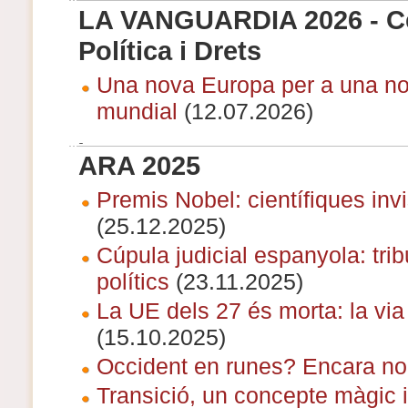
LA VANGUARDIA 2026 - Ce
Política i Drets
Una nova Europa per a una no
mundial
(12.07.2026)
ARA 2025
Premis Nobel: científiques invi
(25.12.2025)
Cúpula judicial espanyola: tri
polítics
(23.11.2025)
La UE dels 27 és morta: la vi
(15.10.2025)
Occident en runes? Encara no
Transició, un concepte màgic i