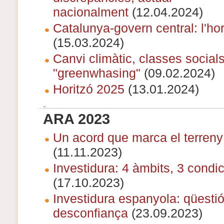
nacionalment
(12.04.2024)
Catalunya-govern central: l'hor
(15.03.2024)
Canvi climàtic, classes socials
"greenwhasing"
(09.02.2024)
Horitzó 2025
(13.01.2024)
ARA 2023
Un acord que marca el terreny 
(11.11.2023)
Investidura: 4 àmbits, 3 condic
(17.10.2023)
Investidura espanyola: qüesti
desconfiança
(23.09.2023)