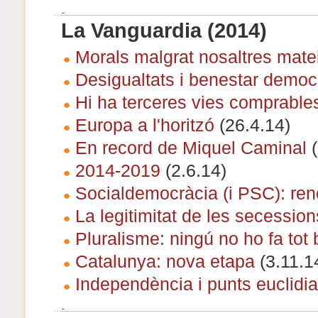
La Vanguardia (2014)
Morals malgrat nosaltres mate
Desigualtats i benestar democ
Hi ha terceres vies comprable
Europa a l'horitzó
(26.4.14)
En record de Miquel Caminal
(
2014-2019
(2.6.14)
Socialdemocràcia (i PSC): ren
La legitimitat de les secession
Pluralisme: ningú no ho fa tot 
Catalunya: nova etapa
(3.11.1
Independència i punts euclidi