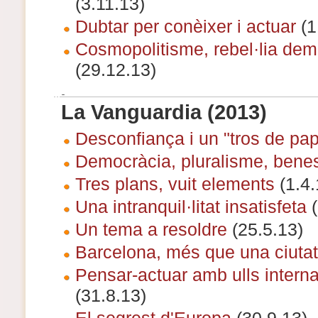
(3.11.13)
Dubtar per conèixer i actuar
(1
Cosmopolitisme, rebel·lia dem
(29.12.13)
La Vanguardia (2013)
Desconfiança i un "tros de pap
Democràcia, pluralisme, benes
Tres plans, vuit elements
(1.4.
Una intranquil·litat insatisfeta
(
Un tema a resoldre
(25.5.13)
Barcelona, més que una ciutat
Pensar-actuar amb ulls intern
(31.8.13)