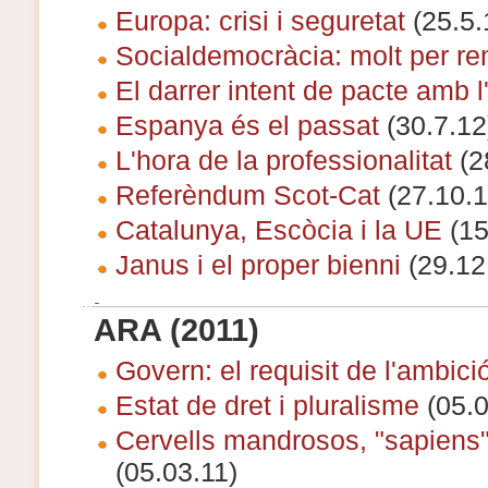
Europa: crisi i seguretat
(25.5.
Socialdemocràcia: molt per re
El darrer intent de pacte amb l
Espanya és el passat
(30.7.12
L'hora de la professionalitat
(2
Referèndum Scot-Cat
(27.10.1
Catalunya, Escòcia i la UE
(15
Janus i el proper bienni
(29.12
ARA (2011)
Govern: el requisit de l'ambici
Estat de dret i pluralisme
(05.0
Cervells mandrosos, "sapiens"
(05.03.11)