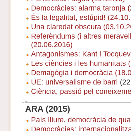
Democràcies: alarma taronja (
És la legalitat, estúpid! (24.10
Una claredat obscura (03.10.2
Referèndums (i altres meravel
(20.06.2016)
Antagonismes: Kant i Tocquevi
Les ciències i les humanitats 
Demagògia i democràcia (18.0
UE: universalisme de barri
(22
Ciència, passió pel coneixeme
ARA (2015)
País lliure, democràcia de qual
Democràcies: internacionalitz