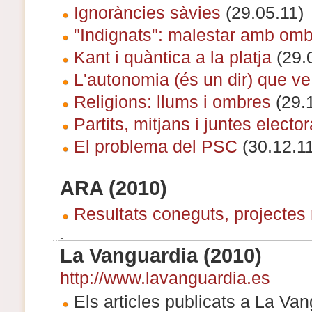
Ignoràncies sàvies
(29.05.11)
"Indignats": malestar amb om
Kant i quàntica a la platja
(29.
L'autonomia (és un dir) que ve
Religions: llums i ombres
(29.1
Partits, mitjans i juntes elector
El problema del PSC
(30.12.11
ARA (2010)
Resultats coneguts, projectes
La Vanguardia (2010)
http://www.lavanguardia.es
Els articles publicats a La Va