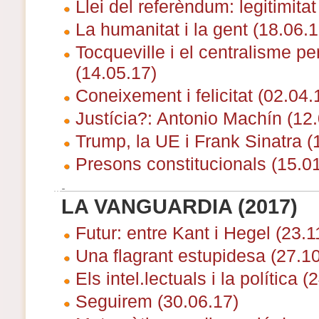
Llei del referèndum: legitimita
La humanitat i la gent (18.06.1
Tocqueville i el centralisme p
(14.05.17)
Coneixement i felicitat (02.04.
Justícia?: Antonio Machín (12.
Trump, la UE i Frank Sinatra (
Presons constitucionals (15.0
LA VANGUARDIA (2017)
Futur: entre Kant i Hegel (23.1
Una flagrant estupidesa (27.10
Els intel.lectuals i la política (
Seguirem (30.06.17)