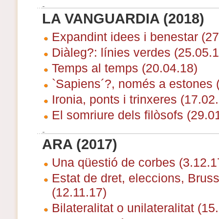
LA VANGUARDIA (2018)
Expandint idees i benestar (27
Diàleg?: línies verdes (25.05.1
Temps al temps (20.04.18)
`Sapiens´?, només a estones 
Ironia, ponts i trinxeres (17.02
El somriure dels filòsofs (29.0
ARA (2017)
Una qüestió de corbes (3.12.1
Estat de dret, eleccions, Bruss
(12.11.17)
Bilateralitat o unilateralitat (15