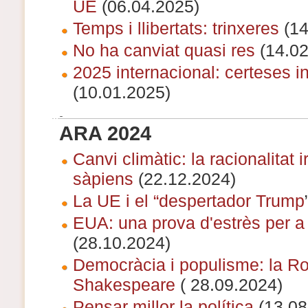
UE
(06.04.2025)
Temps i llibertats: trinxeres
(14
No ha canviat quasi res
(14.02
2025 internacional: certeses 
(10.01.2025)
ARA 2024
Canvi climàtic: la racionalitat i
sàpiens
(22.12.2024)
La UE i el “despertador Trump
EUA: una prova d'estrès per a
(28.10.2024)
Democràcia i populisme: la R
Shakespeare
( 28.09.2024)
Pensar millor la política
(13.08