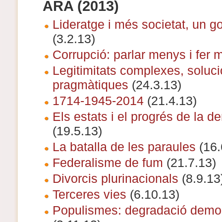
ARA (2013)
Lideratge i més societat, un go
(3.2.13)
Corrupció: parlar menys i fer 
Legitimitats complexes, soluc
pragmàtiques
(24.3.13)
1714-1945-2014
(21.4.13)
Els estats i el progrés de la 
(19.5.13)
La batalla de les paraules
(16.
Federalisme de fum
(21.7.13)
Divorcis plurinacionals
(8.9.13
Terceres vies
(6.10.13)
Populismes: degradació demo