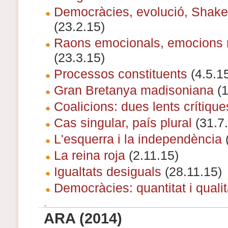
Democràcies, evolució, Shak
(23.2.15)
Raons emocionals, emocions 
(23.3.15)
Processos constituents
(4.5.1
Gran Bretanya madisoniana
(1
Coalicions: dues lents crítique
Cas singular, país plural
(31.7.
L'esquerra i la independència
(
La reina roja
(2.11.15)
Igualtats desiguals
(28.11.15)
Democràcies: quantitat i qualit
ARA (2014)