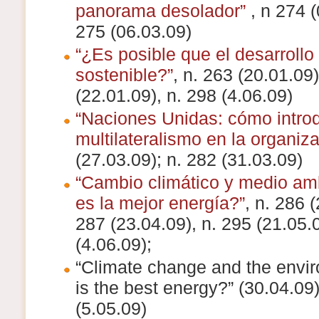
panorama desolador”
, n 274 (
275 (06.03.09)
“¿Es posible que el desarrollo
sostenible?”
, n. 263 (20.01.09)
(22.01.09), n. 298 (4.06.09)
“Naciones Unidas: cómo introd
multilateralismo en la organiz
(27.03.09); n. 282 (31.03.09)
“Cambio climático y medio am
es la mejor energía?”
, n. 286 (
287 (23.04.09), n. 295 (21.05.0
(4.06.09);
“Climate change and the envi
is the best energy?” (30.04.09)
(5.05.09)