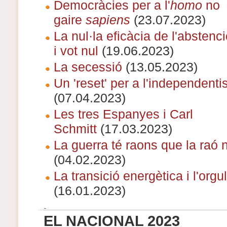
Democràcies per a l'
homo
no
gaire
sapiens
(23.07.2023)
La nul·la eficàcia de l'abstenc
i vot nul
(19.06.2023)
La secessió
(13.05.2023)
Un 'reset' per a l'independent
(07.04.2023)
Les tres Espanyes i Carl
Schmitt
(17.03.2023)
La guerra té raons que la raó 
(04.02.2023)
La transició energètica i l'orgu
(16.01.2023)
EL NACIONAL 2023