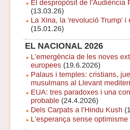
El despropòsit de l'Audiència 
(13.03.26)
La Xina, la 'revolució Trump' i
(15.01.26)
EL NACIONAL 2026
L'emergència de les noves ex
europees
(19.6.2026)
Palaus i temples: cristians, jue
musulmans al Llevant mediter
EUA: tres paradoxes i una co
probable
(24.4.2026)
Dels Carpats a l'Hindu Kush
(1
L'esperança sense optimisme