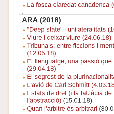
La fosca claredat canadenca
(
ARA (2018)
"Deep state" i unilateralitats (
Viure i deixar viure (24.06.18)
Tribunals: entre ficcions i men
(12.05.18)
El llenguatge, una passió que
(29.04.18)
El segrest de la plurinacionalit
L'avió de Carl Schmitt (4.03.18
Estats de dret (i la fal.làcia de
l'abstracció)
(15.01.18)
Quan l'arbitre és arbitrari
(30.0