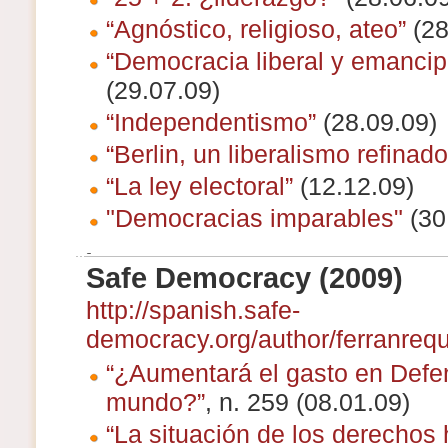
“Agnóstico, religioso, ateo”
(28
“Democracia liberal y emancip
(29.07.09)
“Independentismo”
(28.09.09)
“Berlin, un liberalismo refinado
“La ley electoral”
(12.12.09)
"Democracias imparables"
(30
Safe Democracy (2009)
http://spanish.safe-
democracy.org/author/ferranrequ
“¿Aumentará el gasto en Defe
mundo?”
, n. 259 (08.01.09)
“La situación de los derechos