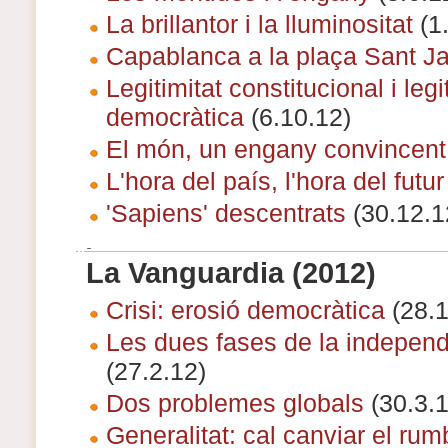
La brillantor i la lluminositat
(1.
Capablanca a la plaça Sant 
Legitimitat constitucional i legi
democràtica
(6.10.12)
El món, un engany convincent
L'hora del país, l'hora del futur
'Sapiens' descentrats
(30.12.1
La Vanguardia (2012)
Crisi: erosió democràtica
(28.1
Les dues fases de la indepen
(27.2.12)
Dos problemes globals
(30.3.1
Generalitat: cal canviar el rum