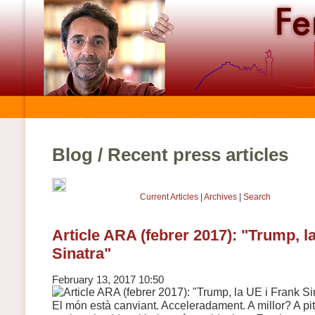
Blog / Recent press articles
Current Articles
|
Archives
|
Search
Article ARA (febrer 2017): "Trump, l
Sinatra"
February 13, 2017 10:50
El món està canviant. Acceleradament. A millor? A pi