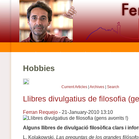
Hobbies
Current Articles
|
Archives
|
Search
Llibres divulgatius de filosofia (ge
Ferran Requejo
- 21-January-2010 13:10
Alguns llibres de divulgació filosòfica clars i info
L. Kolakowski,
Las preguntas de los grandes filósofo