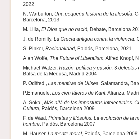
2022
N. Warburton,
Una pequeña historia de la filosofía
, G
Barcelona, 2013
M. Lilla,
El Dios que no nació
, Debate, Barcelona 20
J. de Romilly,
La Grecia antigua contra la violencia
, 
S. Pinker,
Racionalidad
, Paidós, Barcelona, 2021
Alan Wolfe,
The Future of Liberalism
, Alfred Knopf,
Michael Walzer,
Razón, política y pasión. 3 defectos 
Balsa de la Medusa, Madrid 2004
P. Odifredi,
Las mentiras de Ulises
, Salamandra, Bar
P.Emanuele,
Los cien táleros de Kant
, Alianza, Madr
A. Sokal,
Más allá de las imposturas intelectuales. Ci
Cultura
, Paidós, Barcelona 2009
F. de Waal,
Primates y filósofos. La evolución de la m
hombre
, Paidós, Barcelona 2007
M. Hauser,
La mente moral
, Paidós, Barcelona 2008