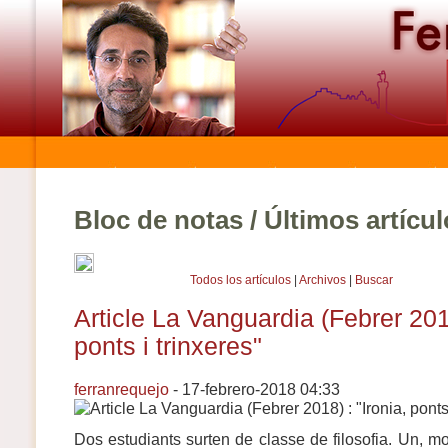
Bloc de notas / Últimos artícu
Todos los artículos
|
Archivos
|
Buscar
Article La Vanguardia (Febrer 2018
ponts i trinxeres"
ferranrequejo
- 17-febrero-2018 04:33
Dos estudiants surten de classe de filosofia. Un, molt 