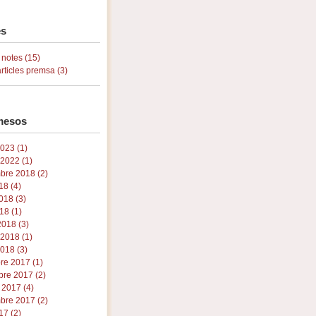
s
 notes (15)
articles premsa (3)
mesos
023 (1)
 2022 (1)
bre 2018 (2)
18 (4)
018 (3)
18 (1)
018 (3)
 2018 (1)
018 (3)
re 2017 (1)
re 2017 (2)
 2017 (4)
bre 2017 (2)
17 (2)