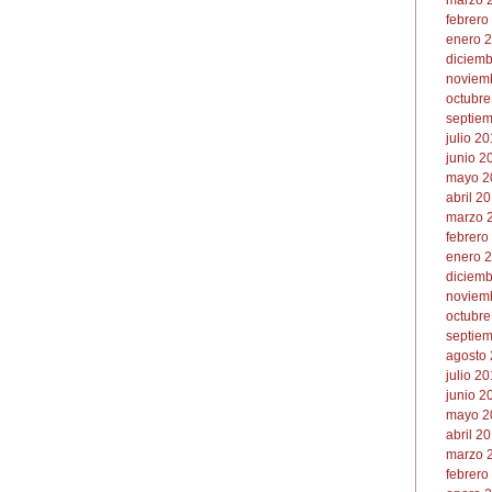
marzo 2
febrero
enero 2
diciemb
noviemb
octubre
septiem
julio 20
junio 2
mayo 2
abril 20
marzo 2
febrero
enero 2
diciemb
noviemb
octubre
septiem
agosto 
julio 20
junio 2
mayo 20
abril 20
marzo 2
febrero