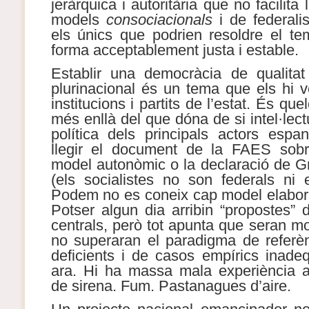
jeràrquica i autoritària que no facilita
models
consociacionals
i de federalis
els únics que podrien resoldre el t
forma acceptablement justa i estable.
Establir una democràcia de qualitat
plurinacional és un tema que els hi v
institucions i partits de l’estat. És q
més enllà del que dóna de si intel·lect
política dels principals actors esp
llegir el document de la FAES sobr
model autonòmic o la declaració de 
(els socialistes no son federals ni 
Podem no es coneix cap model elabora
Potser algun dia arribin “propostes” d
centrals, però tot apunta que seran mol
no superaran el paradigma de referè
deficients i de casos empírics inadeq
ara. Hi ha massa mala experiència 
de sirena. Fum. Pastanagues d’aire.