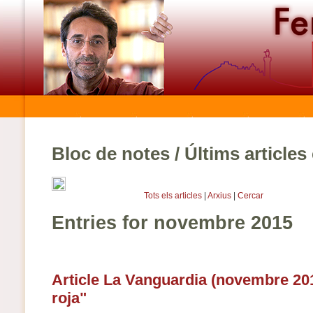
Bloc de notes / Últims article
Tots els articles
|
Arxius
|
Cercar
Entries for novembre 2015
Article La Vanguardia (novembre 201
roja"