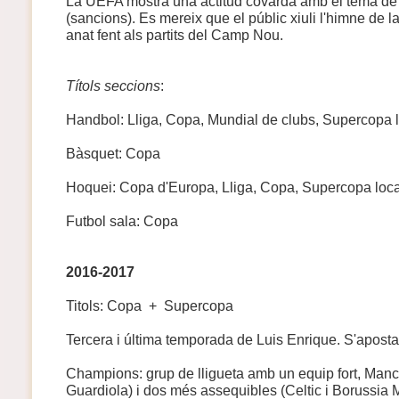
La UEFA mostra una actitud covarda amb el tema de 
(sancions). Es mereix que el públic xiuli l'himne de 
anat fent als partits del Camp Nou.
Títols seccions
:
Handbol: Lliga, Copa, Mundial de clubs, Supercopa 
Bàsquet: Copa
Hoquei: Copa d'Europa, Lliga, Copa, Supercopa loca
Futbol sala: Copa
2016-2017
Titols: Copa + Supercopa
Tercera i última temporada de Luis Enrique. S'apost
Champions: grup de lligueta amb un equip fort, Manch
Guardiola) i dos més assequibles (Celtic i Borussi