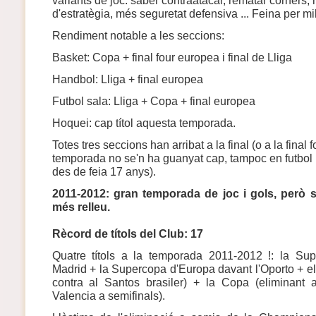
d'estratègia, més seguretat defensiva ... Feina per mil
Rendiment notable a les seccions:
Basket: Copa + final four europea i final de Lliga
Handbol: Lliga + final europea
Futbol sala: Lliga + Copa + final europea
Hoquei: cap títol aquesta temporada.
Totes tres seccions han arribat a la final (o a la final 
temporada no se'n ha guanyat cap, tampoc en futbol
des de feia 17 anys).
2011-2012: gran temporada de joc i gols, però s
més relleu.
Rècord de títols del Club: 17
Quatre títols a la temporada 2011-2012 !: la Sup
Madrid + la Supercopa d'Europa davant l'Oporto + el
contra al Santos brasiler) + la Copa (eliminant 
Valencia a semifinals).