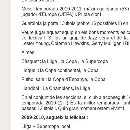
Messi: temporada 2010-2011: màxim golejador (53 gol
jugador d'Europa (UEFA) !. Pilota d'or !
Guardiola ja porta 13 titols (sobre 16 possibles !!) en
Veure jugar aquest equip en els bons moments es co
col·lectiva !. Si fos un grup de Jazz seria el de 
Lester Young, Coleman Hawkins, Gerry Mulligan i Bill
A mes :
Bàsquet : la Lliga , la Copa , la Supercopa
Hoquei : la Copa continental, la Copa
Futbol sala : la Copa d'Espanya, la Copa
Handbol : La Champions, la Lliga
En el conjunt de les seccions, el club a aconseguit 14
temporada 2010-11 !.) És la millor temporada, ju
passat: 12 títols !. Quin gran moment estem vivint !
2009-2010, segueix la felicitat :
Lliga + Supercopa local