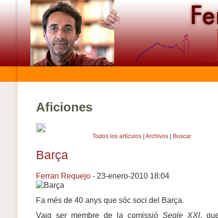
Aficiones
Todos los artículos
|
Archivos
|
Buscar
Barça
Ferran Requejo
- 23-enero-2010 18:04
Fa més de 40 anys que sóc soci del Barça.
Vaig ser membre de la comissió
Segle XXI
, qu