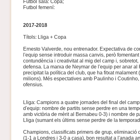
Futbol sala: Copa;
Futbol femení:
2017-2018
Títols: Lliga + Copa
Ernesto Valverde, nou entrenador. Expectativa de con
l'equip sense introduir massa canvis, però fomentant l
contundència i creativitat al mig del camp i, sobretot
defensa. La marxa de Neymar de l'equip per anar al 
precipitat la política del club, que ha fitxat malamen
milions). Més espectatives amb Paulinho i Coutinho
ofensius.
Lliga: Campions a quatre jornades del final del camp
d'equip: nombre de partits sense perdre en una temp
amb victòria de mèrit al Bernabeu 0-3) i nombre de p
Lliga (sumant els últims sense perdre de la temporada
Champions, classificats primers de grup, eliminació 
(1-1 a Londres i 3-0 a casa), bon resultat a l'anada a