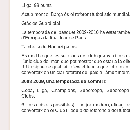
Lliga: 99 punts
Actualment el Barça és el referent futbolístic mundial
Gràcies Guardiola!
La temporada del basquet 2009-2010 ha estat tambe
d'Europa a la final four de Paris.
També la de Hoquei patins.
Es molt bo que les seccions del club guanyin titols de
l'únic club del món que pot mostrar que estar a la eli
!!. Un signe de qualitat i d'excel·lencia que tohom co
converteix en un clar referent del pais a l'àmbit intern
2008-
2009
,
una temporada de somni
!!:
Copa, Lliga, Champions, Supercopa, Supercopa
Clubs.
6 títols (tots els possibles) + un joc modern, eficaç i
converteix en el Club i l'equip de referència del futb