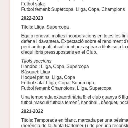
Futbol sala:
Futbol femení: Supercopa, Lliga, Copa, Champions
2022-2023
Titols: Lliga, Supercopa
Equip renovat, moltes incorporacions en totes les lín
defena i davantera. Expectació sobre el rendiment d'
però amb qualitat suficient per aspirar a títols.sota la
d'equilibris pressupostaris en el Club.
Títols seccions
:
Handbol: Lliga, Copa, Supercopa
Bàsquet: Lliga
Hoquei patins: Lliga, Copa
Futbol sala: Lliga, Copa, Supercopa
Futbol femení: Chamoions, Lliga, Supercopa
Una temporada extraordinària !!: el club guanya 6 lli
futbol masculí futbols femení, handball, bàsquet, hock
2021-2022
Titols: Temporada en blanc, marcada per una pèsima
(herència de la Junta Bartomeu) i de per una reconst