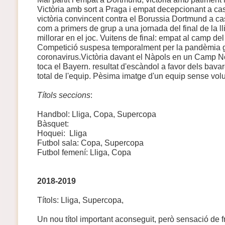
Victòria amb sort a Praga i empat decepcionant a cas
victòria convincent contra el Borussia Dortmund a cas
com a primers de grup a una jornada del final de la l
millorar en el joc. Vuitens de final: empat al camp del
Competició suspesa temporalment per la pandèmia g
coronavirus.Victòria davant el Nàpols en un Camp Nou
toca el Bayern. resultat d'escàndol a favor dels bava
total de l'equip. Pèsima imatge d'un equip sense volu
Títols seccions
:
Handbol: Lliga, Copa, Supercopa
Bàsquet:
Hoquei: Lliga
Futbol sala: Copa, Supercopa
Futbol femení: Lliga, Copa
2018-2019
Títols: Lliga, Supercopa,
Un nou títol important aconseguit, però sensació de fr