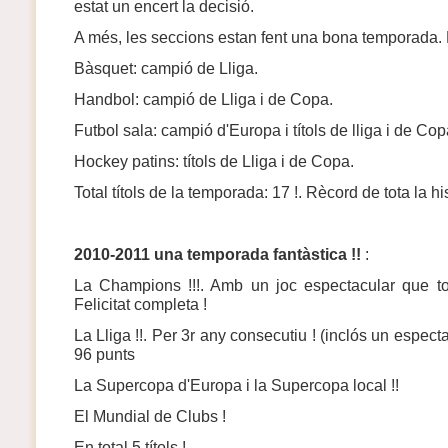
estat un encert la decisió.
A més, les seccions estan fent una bona temporada
Bàsquet: campió de Lliga.
Handbol: campió de Lliga i de Copa.
Futbol sala: campió d'Europa i títols de lliga i de Cop
Hockey patins: títols de Lliga i de Copa.
Total títols de la temporada: 17 !. Rècord de tota la hi
2010-2011 una temporada fantàstica !!
:
La Champions !!!. Amb un joc espectacular que tot
Felicitat completa !
La Lliga !!. Per 3r any consecutiu ! (inclós un especta
96 punts
La Supercopa d'Europa i la Supercopa local !!
El Mundial de Clubs !
En total 5 títols !