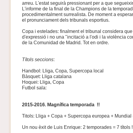
arreu. L'estat seguirà pressionant per a que segueixi
L'informe de la final de la Champions de la tempora
procedimentalment surrealista. De moment a esperar
el pronunciament dels tribunals esportius.
Copa i estelades: finalment el tribunal considera que f
d'expressió i no una "incitació a l'odi i la violència c
de la Comunidad de Madrid. Tot en ordre.
Títols seccions
:
Handbol: Lliga, Copa, Supercopa local
Bàsquet: Lliga catalana
Hoquei: Lliga, Copa
Futbol sala:
2015-2016. Magnífica temporada !!
Titols: Lliga + Copa + Supercopa europea + Mundial 
Un nou èxit de Luis Enrique: 2 temporades = 7 títols !