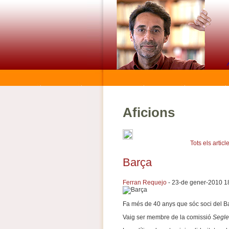
Aficions
Tots els articl
Barça
Ferran Requejo
- 23-de gener-2010 1
Fa més de 40 anys que sóc soci del B
Vaig ser membre de la comissió
Segle