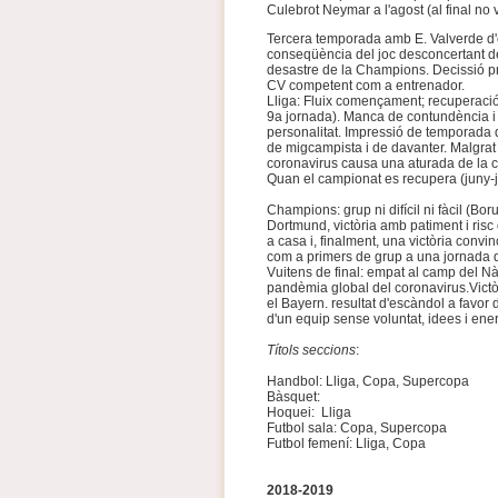
Culebrot Neymar a l'agost (al final no v
Tercera temporada amb E. Valverde d'e
conseqüència del joc desconcertant d
desastre de la Champions. Decissió pr
CV competent com a entrenador.
Lliga: Fluix començament; recuperació 
9a jornada). Manca de contundència i e
personalitat. Impressió de temporada d
de migcampista i de davanter. Malgrat 
coronavirus causa una aturada de la c
Quan el campionat es recupera (juny-jul
Champions: grup ni difícil ni fàcil (Bor
Dortmund, victòria amb patiment i risc 
a casa i, finalment, una victòria convi
com a primers de grup a una jornada del
Vuitens de final: empat al camp del N
pandèmia global del coronavirus.Victò
el Bayern. resultat d'escàndol a favor
d'un equip sense voluntat, idees i ene
Títols seccions
:
Handbol: Lliga, Copa, Supercopa
Bàsquet:
Hoquei: Lliga
Futbol sala: Copa, Supercopa
Futbol femení: Lliga, Copa
2018-2019