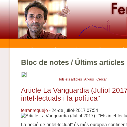
Bloc de notes / Últims article
Tots els articles
|
Arxius
|
Cercar
Article La Vanguardia (Juliol 2017
intel·lectuals i la política"
ferranrequejo
- 24-de juliol-2017 07:54
La noció de ”intel·lectual” és més europea-contine