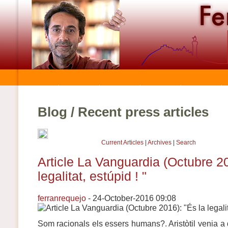
Blog / Recent press articles
Current Articles
|
Archives
|
Search
Article La Vanguardia (Octubre 20
legalitat, estúpid ! "
ferranrequejo
- 24-October-2016 09:08
Som racionals els essers humans?. Aristòtil venia 