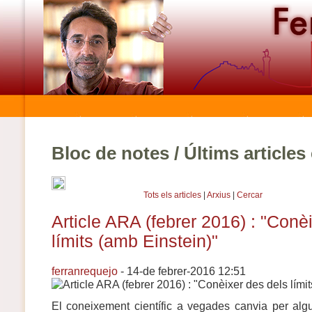
Bloc de notes / Últims article
Tots els articles
|
Arxius
|
Cercar
Article ARA (febrer 2016) : "Conè
límits (amb Einstein)"
ferranrequejo
- 14-de febrer-2016 12:51
El coneixement científic a vegades canvia per algu