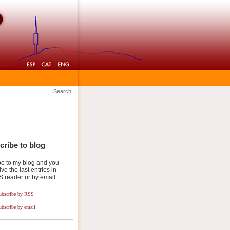
Search
ribe to blog
e to my blog and you
ive the last entries in
 reader or by email
ubscribe by RSS
ubscribe by email