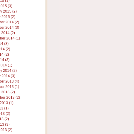
015 (1)
015 (3)
y 2015 (2)
 2015 (2)
er 2014 (2)
er 2014 (3)
 2014 (2)
ber 2014 (1)
14 (3)
14 (2)
4 (2)
014 (3)
014 (1)
y 2014 (2)
 2014 (3)
er 2013 (4)
er 2013 (1)
 2013 (2)
ber 2013 (2)
2013 (1)
13 (1)
13 (2)
3 (2)
013 (3)
013 (2)