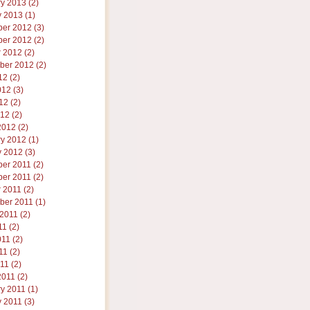
y 2013 (2)
 2013 (1)
er 2012 (3)
er 2012 (2)
 2012 (2)
ber 2012 (2)
12 (2)
12 (3)
2 (2)
012 (2)
012 (2)
y 2012 (1)
 2012 (3)
er 2011 (2)
er 2011 (2)
 2011 (2)
er 2011 (1)
2011 (2)
11 (2)
11 (2)
1 (2)
11 (2)
011 (2)
y 2011 (1)
 2011 (3)