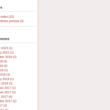
s
 notes (15)
articles premsa (3)
mesos
 2023 (1)
y 2022 (1)
ber 2018 (2)
18 (4)
8 (3)
018 (1)
018 (3)
y 2018 (1)
 2018 (3)
er 2017 (1)
er 2017 (2)
 2017 (4)
ber 2017 (2)
17 (2)