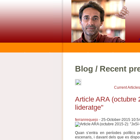
Blog / Recent pre
Current Articles
Article ARA (octubre 
lideratge"
ferranrequejo
- 25-October-2015 10:5
Quan s’entra en períodes polítics pr
escenaris, i davant dels que es disp