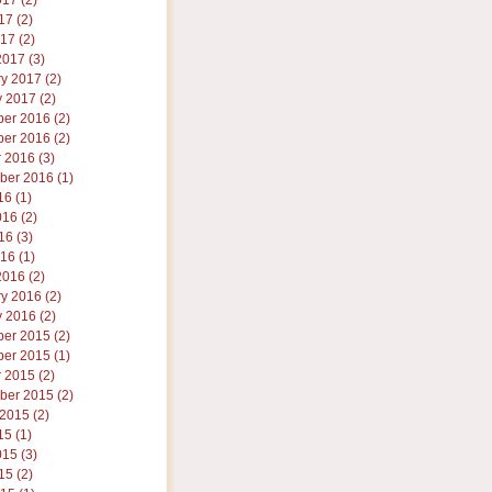
17 (2)
7 (2)
017 (2)
017 (3)
y 2017 (2)
 2017 (2)
er 2016 (2)
er 2016 (2)
 2016 (3)
ber 2016 (1)
16 (1)
16 (2)
6 (3)
016 (1)
016 (2)
y 2016 (2)
 2016 (2)
er 2015 (2)
er 2015 (1)
 2015 (2)
ber 2015 (2)
2015 (2)
15 (1)
15 (3)
5 (2)