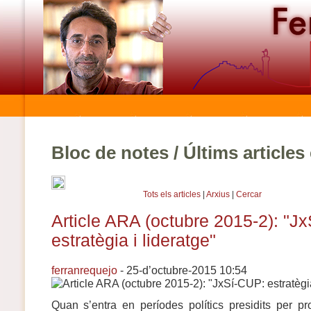
Bloc de notes / Últims article
Tots els articles
|
Arxius
|
Cercar
Article ARA (octubre 2015-2): "J
estratègia i lideratge"
ferranrequejo
- 25-d’octubre-2015 10:54
Quan s’entra en períodes polítics presidits per p