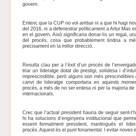
govern.
Entenc que la CUP no vol arribar ni a que hi hagi nov
del 2016, ni a defenestrar políticament a Artur Mas en
en el govern. Això significaria
donar-lis un regal, una
del procés, cosa que probablement tindria a mé
precisament en la millor direcció.
Resulta clau per a l’èxit d’un procés de l’envergadu
triar un lideratge dotat de prestigi, solidesa i d’
intu
imprescindible, però alguns son més prescindibles 
canvi de lideratge comportaria en aquests momen
procés, a més de no ser entesa ni per la majoria de l
internacionals.
Crec que l’actual president hauria de seguir sent-t
hi ha solucions d’enginyeria institucional que perm
essent formalment president, mantingués el lidera
procés. Aquest és el punt fonamental. I evitar noves 