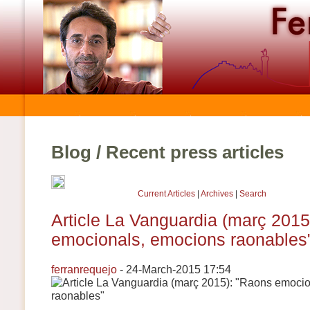
Blog / Recent press articles
Current Articles
|
Archives
|
Search
Article La Vanguardia (març 2015
emocionals, emocions raonables
ferranrequejo
- 24-March-2015 17:54