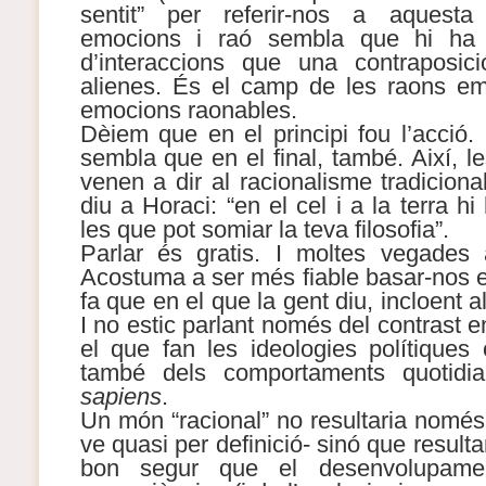
sentit” per referir-nos a aquesta 
emocions i raó sembla que hi ha
d’interaccions que una contraposici
alienes. És el camp de les raons em
emocions raonables.
Dèiem que en el principi fou l’acció.
sembla que en el final, també. Així, le
venen a dir al racionalisme tradiciona
diu a Horaci: “en el cel i a la terra 
les que pot somiar la teva filosofia”.
Parlar és gratis. I moltes vegades 
Acostuma a ser més fiable basar-nos e
fa que en el que la gent diu, incloent a
I no estic parlant només del contrast e
el que fan les ideologies polítiques 
també dels comportaments quotidia
sapiens
.
Un món “racional” no resultaria només 
ve quasi per definició- sinó que resulta
bon segur que el desenvolupame