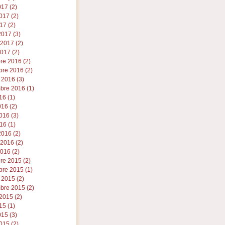
017 (2)
017 (2)
17 (2)
017 (3)
 2017 (2)
017 (2)
re 2016 (2)
re 2016 (2)
 2016 (3)
bre 2016 (1)
16 (1)
016 (2)
016 (3)
16 (1)
016 (2)
 2016 (2)
016 (2)
re 2015 (2)
re 2015 (1)
 2015 (2)
bre 2015 (2)
2015 (2)
15 (1)
015 (3)
015 (2)