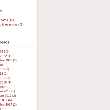
s
 notes (15)
articles premsa (3)
mesos
023 (1)
 2022 (1)
bre 2018 (2)
18 (4)
018 (3)
18 (1)
018 (3)
 2018 (1)
018 (3)
re 2017 (1)
re 2017 (2)
 2017 (4)
bre 2017 (2)
17 (2)