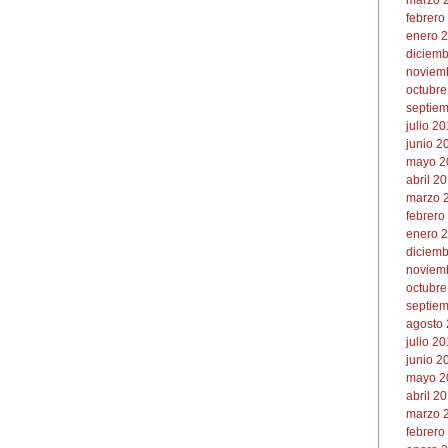
marzo 2
febrero
enero 2
diciemb
noviemb
octubre
septiem
julio 20
junio 2
mayo 2
abril 20
marzo 2
febrero
enero 2
diciemb
noviemb
octubre
septiem
agosto 
julio 20
junio 2
mayo 20
abril 20
marzo 2
febrero