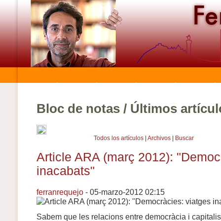
Bloc de notas / Últimos artícu
Todos los artículos
|
Archivos
|
Buscar
Article ARA (març 2012): "Democr
inacabats"
ferranrequejo
- 05-marzo-2012 02:15
Sabem que les relacions entre democràcia i capitali