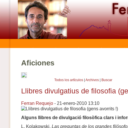
Aficiones
Todos los artículos
|
Archivos
|
Buscar
Llibres divulgatius de filosofia (ge
Ferran Requejo
- 21-enero-2010 13:10
Alguns llibres de divulgació filosòfica clars i info
L. Kolakowski,
Las preguntas de los grandes filósofo