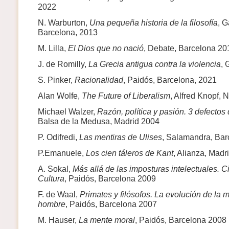
2022
N. Warburton,
Una pequeña historia de la filosofía
, G
Barcelona, 2013
M. Lilla,
El Dios que no nació
, Debate, Barcelona 20
J. de Romilly,
La Grecia antigua contra la violencia
, 
S. Pinker,
Racionalidad
, Paidós, Barcelona, 2021
Alan Wolfe,
The Future of Liberalism
, Alfred Knopf,
Michael Walzer,
Razón, política y pasión. 3 defectos 
Balsa de la Medusa, Madrid 2004
P. Odifredi,
Las mentiras de Ulises
, Salamandra, Bar
P.Emanuele,
Los cien táleros de Kant
, Alianza, Madr
A. Sokal,
Más allá de las imposturas intelectuales. Ci
Cultura
, Paidós, Barcelona 2009
F. de Waal,
Primates y filósofos. La evolución de la m
hombre
, Paidós, Barcelona 2007
M. Hauser,
La mente moral
, Paidós, Barcelona 2008